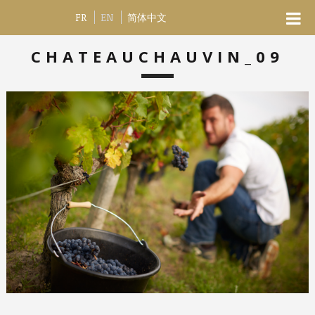
FR
EN
简体中文
CHATEAUCHAUVIN_09