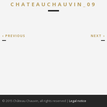
CHATEAUCHAUVIN_09
‹ PREVIOUS
NEXT ›
© 2015 Château Chauvin, all rights reserved
|
Legal notice