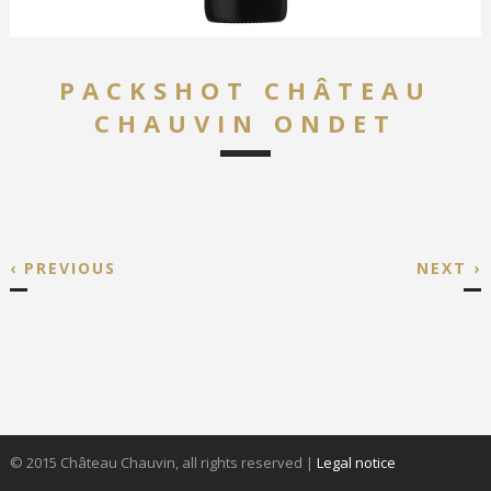
PACKSHOT CHÂTEAU
CHAUVIN ONDET
‹ PREVIOUS
NEXT ›
© 2015 Château Chauvin, all rights reserved
|
Legal notice