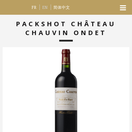
FR
EN
简体中文
PACKSHOT CHÂTEAU
CHAUVIN ONDET