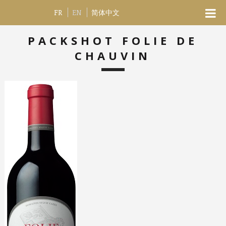
FR
EN
简体中文
PACKSHOT FOLIE DE
CHAUVIN