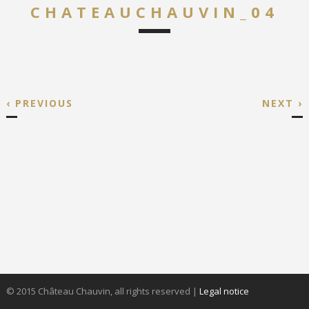
CHATEAUCHAUVIN_04
‹ PREVIOUS
NEXT ›
© 2015 Château Chauvin, all rights reserved
|
Legal notice