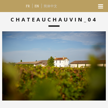
FR
EN
简体中文
CHATEAUCHAUVIN_04