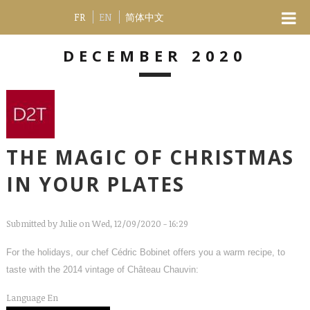
FR
EN
简体中文
DECEMBER 2020
THE MAGIC OF CHRISTMAS
IN YOUR PLATES
Submitted by
Julie
on Wed, 12/09/2020 - 16:29
For the holidays, our chef Cédric Bobinet offers you a warm recipe, to
taste with the 2014 vintage of Château Chauvin:
Language
En