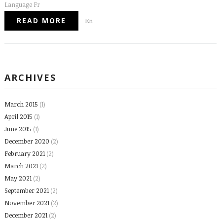
Language
Fr
READ MORE
ABOUT LA MAGIE DE NOËL S'INVITE
En
DANS VOS ASSIETTES
ARCHIVES
March 2015
(1)
April 2015
(1)
June 2015
(1)
December 2020
(2)
February 2021
(2)
March 2021
(2)
May 2021
(2)
September 2021
(2)
November 2021
(2)
December 2021
(2)