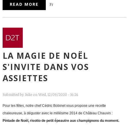
READ MORE
ABOUT THE MAGIC OF CHRISTMAS
Fr
IN YOUR PLATES
LA MAGIE DE NOËL
S'INVITE DANS VOS
ASSIETTES
Submitted by
Julie
on Wed, 12/09/2020 - 16:26
Pour les fêtes, notre chef Cédric Bobinet vous propose une recette
chaleureuse, à déguster avec le millésime 2014 de Château Chauvin :
Pintade de Noël, risotto de petit épeautre aux champignons du moment.