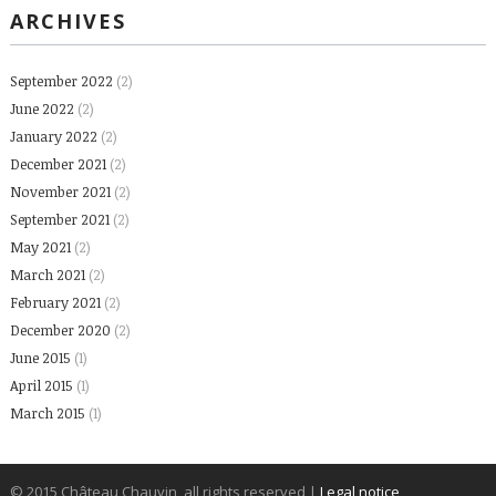
ARCHIVES
September 2022
(2)
June 2022
(2)
January 2022
(2)
December 2021
(2)
November 2021
(2)
September 2021
(2)
May 2021
(2)
March 2021
(2)
February 2021
(2)
December 2020
(2)
June 2015
(1)
April 2015
(1)
March 2015
(1)
© 2015 Château Chauvin, all rights reserved
|
Legal notice