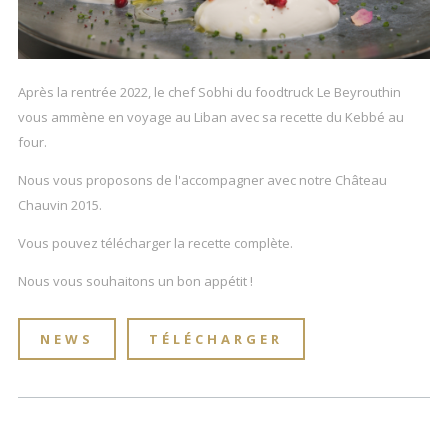
Après la rentrée 2022, le chef Sobhi du foodtruck Le Beyrouthin
vous ammène en voyage au Liban avec sa recette du Kebbé au
four.
Nous vous proposons de l'accompagner avec notre Château
Chauvin 2015.
Vous pouvez télécharger la recette complète.
Nous vous souhaitons un bon appétit !
NEWS
TÉLÉCHARGER