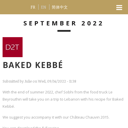
FR
EN
简体中文
SEPTEMBER 2022
BAKED KEBBÉ
Submitted by
Julie
on Wed, 09/14/2022 - 11:38
With the end of summer 2022, chef Sobhi from the food truck Le
Beyrouthin will take you on a trip to Lebanon with his recipe for Baked
Kebbé.
We suggest you accompany it with our Château Chauvin 2015.